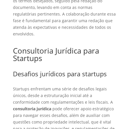
os termos desejados, seguido pela redação do
documento, levando em conta as normas
regulatórias pertinentes. A colaboração durante essa
fase é fundamental para garantir uma redação que
atenda às expectativas e necessidades de todos os
envolvidos.
Consultoria Jurídica para
Startups
Desafios jurídicos para startups
Startups enfrentam uma série de desafios legais
únicos, desde a estruturação inicial até a
conformidade com regulamentações e leis fiscais. A
consultoria jurídica
pode oferecer apoio estratégico
para navegar esses desafios, além de auxiliar com
questões como propriedade intelectual, que é vital
para a proteção de inovações, e regulamentações de