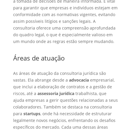
a tomada de decisões de maneira informada. É vital
para garantir que empresas e indivíduos estejam em
conformidade com as normativas vigentes, evitando
assim possíveis litígios e sanções legais. A
consultoria oferece uma compreensão aprofundada
do quadro legal, o que é especialmente valioso em
um mundo onde as regras estão sempre mudando.
Áreas de atuação
As áreas de atuação da consultoria jurídica são
vastas. Ela abrange desde a
advocacia
empresarial,
que inclui a elaboração de contratos e a gestão de
riscos, até a
assessoria jurídica
trabalhista, que
ajuda empresas a gerir questões relacionadas a seus
colaboradores. Também se destaca na consultoria
para
startups
, onde há necessidade de estruturar
legalmente novos negócios, enfrentando os desafios
específicos do mercado. Cada uma dessas áreas