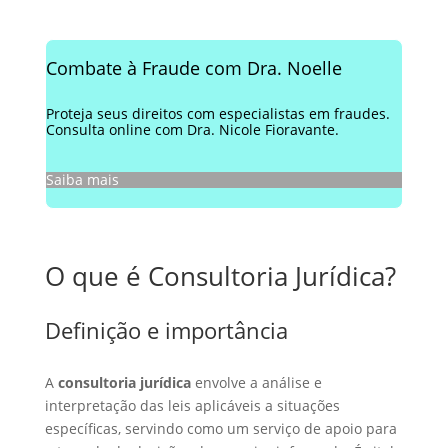
Combate à Fraude com Dra. Noelle
Proteja seus direitos com especialistas em fraudes.
Consulta online com Dra. Nicole Fioravante.
Saiba mais
O que é Consultoria Jurídica?
Definição e importância
A
consultoria jurídica
envolve a análise e
interpretação das leis aplicáveis a situações
específicas, servindo como um serviço de apoio para