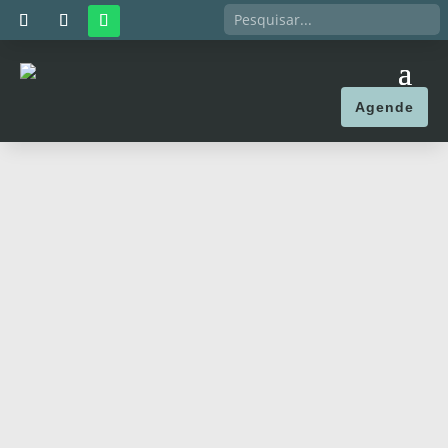
Agende