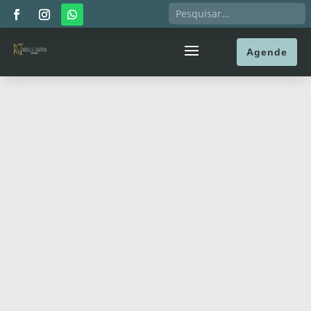
Agende