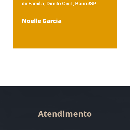
de Família,
Direito Civil ,
Bauru/SP
Noelle Garcia
Atendimento