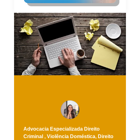
Advocacia Especializada
Direito
Criminal ,
Violência Doméstica,
Direito