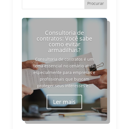
Consultoria de
contratos: Você sabe
como evitar
armadilhas?
Consultoria de contratos é um
tema essencial no cenário atual,
especialmente para empresas e
profissionais que buscam
proteger seus interesses e…
Ler mais