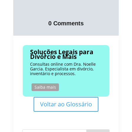
0 Comments
Soluções Legais para
Divórcio e Mais
Consultas online com Dra. Noelle
Garcia. Especialista em divórcio,
inventário e processos.
Saiba mais
Voltar ao Glossário