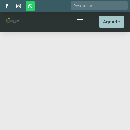
Agende