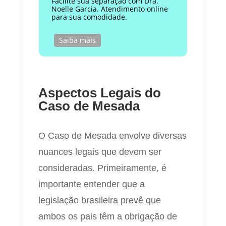
Facilite sua separação com Dra.
Noelle Garcia. Atendimento online
para sua comodidade.
Saiba mais
Aspectos Legais do
Caso de Mesada
O Caso de Mesada envolve diversas
nuances legais que devem ser
consideradas. Primeiramente, é
importante entender que a
legislação brasileira prevê que
ambos os pais têm a obrigação de