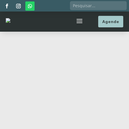
Agende