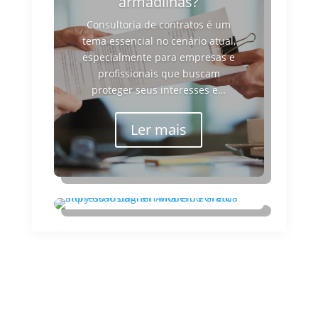
armadilhas?
Consultoria de contratos é um
tema essencial no cenário atual,
especialmente para empresas e
profissionais que buscam
proteger seus interesses e…
Ler mais