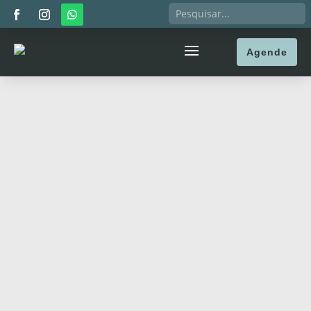
Agende