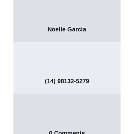
Noelle Garcia
(14) 98132-5279
0 Comments