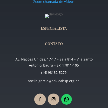
Zoom chamada de vídeos
ESPECIALISTA
CONTATO
Av. Nações Unidas, 17-17 – Sala 814 – Vila Santo
Antônio, Bauru – SP, 17011-105
(14) 98132-5279
noelle.garcia@adv.oabsp.org.br