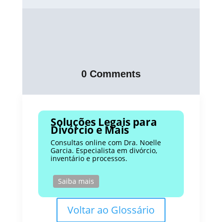
0 Comments
Soluções Legais para
Divórcio e Mais
Consultas online com Dra. Noelle
Garcia. Especialista em divórcio,
inventário e processos.
Saiba mais
Voltar ao Glossário