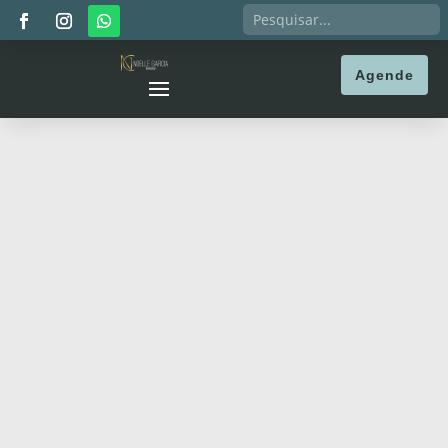
Agende