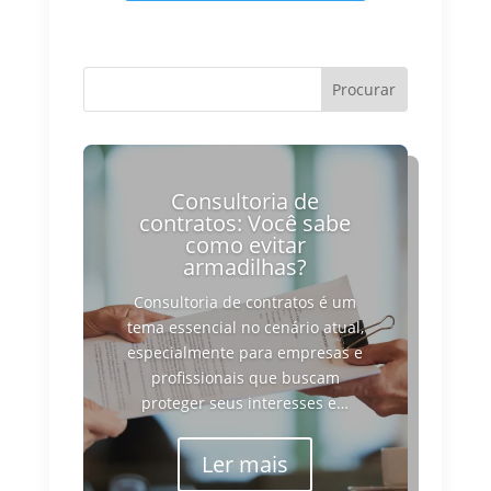
Consultoria de
contratos: Você sabe
como evitar
armadilhas?
Consultoria de contratos é um
tema essencial no cenário atual,
especialmente para empresas e
profissionais que buscam
proteger seus interesses e…
Ler mais