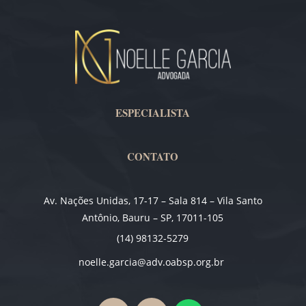
ESPECIALISTA
CONTATO
Av. Nações Unidas, 17-17 – Sala 814 – Vila Santo
Antônio, Bauru – SP, 17011-105
(14) 98132-5279
noelle.garcia@adv.oabsp.org.br