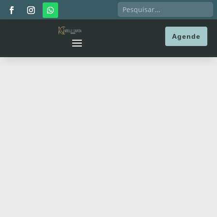
Agende