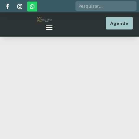
Agende