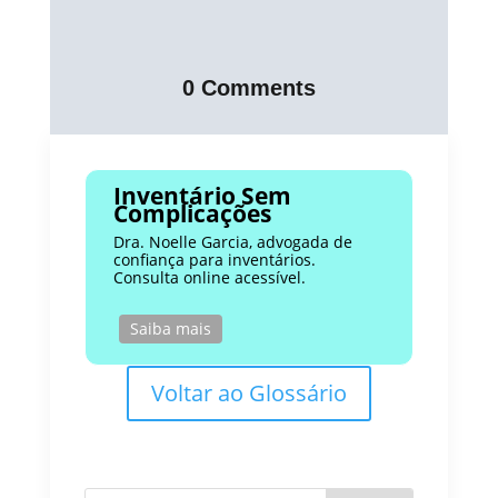
0 Comments
Inventário Sem
Complicações
Dra. Noelle Garcia, advogada de
confiança para inventários.
Consulta online acessível.
Saiba mais
Voltar ao Glossário