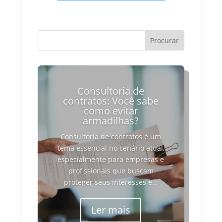
Consultoria de
contratos: Você sabe
como evitar
armadilhas?
Consultoria de contratos é um
tema essencial no cenário atual,
especialmente para empresas e
profissionais que buscam
proteger seus interesses e…
Ler mais