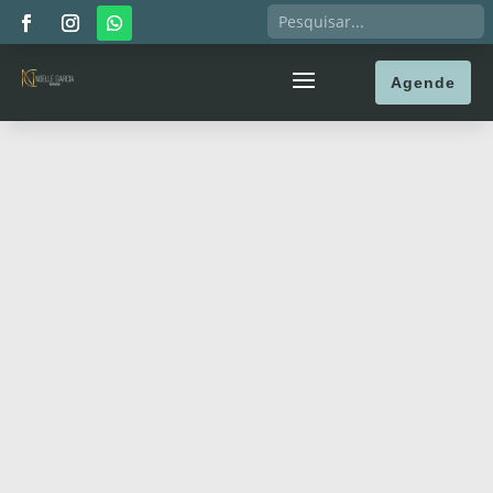
Agende