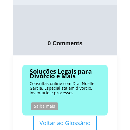
0 Comments
Soluções Legais para
Divórcio e Mais
Consultas online com Dra. Noelle
Garcia. Especialista em divórcio,
inventário e processos.
Saiba mais
Voltar ao Glossário