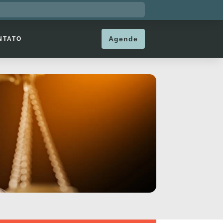
Agende
NTATO