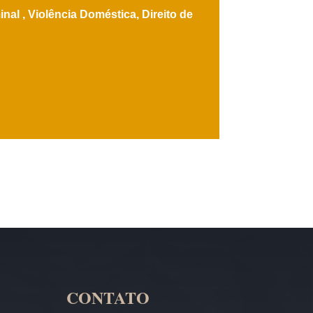
inal ,
Violência Doméstica,
Direito de
CONTATO