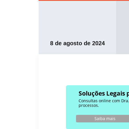
8 de agosto de 2024
Soluções Legais 
Consultas online com Dra. 
processos.
Saiba mais