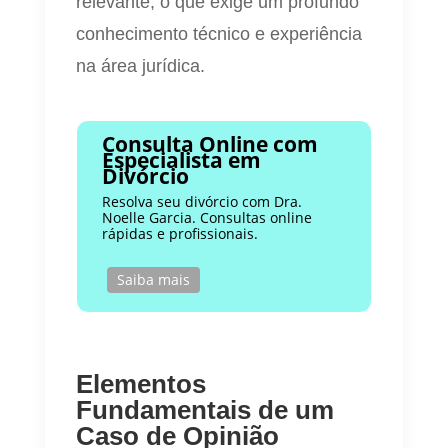
relevante, o que exige um profundo
conhecimento técnico e experiência
na área jurídica.
Consulta Online com
Especialista em
Divórcio
Resolva seu divórcio com Dra.
Noelle Garcia. Consultas online
rápidas e profissionais.
Saiba mais
Elementos
Fundamentais de um
Caso de Opinião