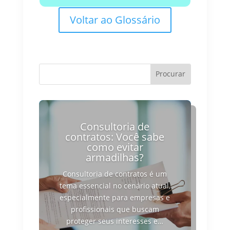
Voltar ao Glossário
Consultoria de
contratos: Você sabe
como evitar
armadilhas?
Consultoria de contratos é um
tema essencial no cenário atual,
especialmente para empresas e
profissionais que buscam
proteger seus interesses e…