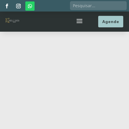
Agende