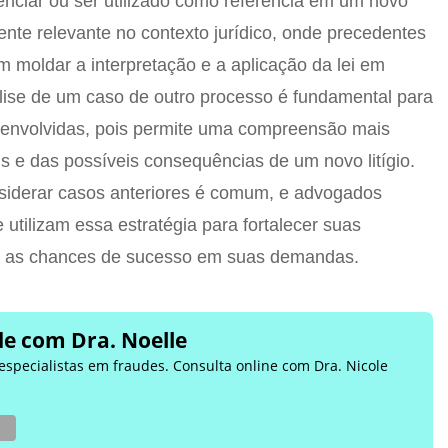
luenciar ou ser utilizado como referência em um novo
ente relevante no contexto jurídico, onde precedentes
m moldar a interpretação e a aplicação da lei em
lise de um caso de outro processo é fundamental para
s envolvidas, pois permite uma compreensão mais
s e das possíveis consequências de um novo litígio.
nsiderar casos anteriores é comum, e advogados
utilizam essa estratégia para fortalecer suas
 as chances de sucesso em suas demandas.
e com Dra. Noelle
 especialistas em fraudes. Consulta online com Dra. Nicole