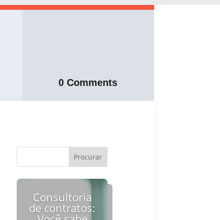
0 Comments
Consultoria
de contratos:
Você sabe