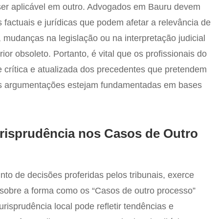
er aplicável em outro. Advogados em Bauru devem
s factuais e jurídicas que podem afetar a relevância de
 mudanças na legislação ou na interpretação judicial
or obsoleto. Portanto, é vital que os profissionais do
se crítica e atualizada dos precedentes que pretendem
suas argumentações estejam fundamentadas em bases
urisprudência nos Casos de Outro
unto de decisões proferidas pelos tribunais, exerce
va sobre a forma como os “Casos de outro processo”
urisprudência local pode refletir tendências e