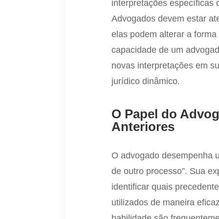
interpretações específicas 
Advogados devem estar aten
elas podem alterar a form
capacidade de um advogado
novas interpretações em su
jurídico dinâmico.
O Papel do Advog
Anteriores
O advogado desempenha um 
de outro processo”. Sua e
identificar quais preceden
utilizados de maneira efi
habilidade são frequentem