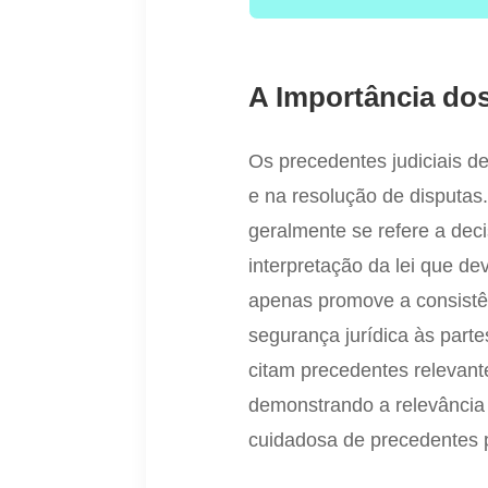
A Importância dos
Os precedentes judiciais d
e na resolução de disputa
geralmente se refere a de
interpretação da lei que d
apenas promove a consistê
segurança jurídica às par
citam precedentes relevant
demonstrando a relevância 
cuidadosa de precedentes 