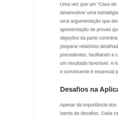
Uma vez que um “Caso de ou
desenvolver uma estratégia 
uma argumentação que des
apresentação de provas que
objeções da parte contrár
preparar relatórios detalh
precedentes, facilitando a
um resultado favorável. A h
e convincente é essencial p
Desafios na Aplic
Apesar da importância dos 
isenta de desafios. Cada ca