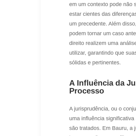
em um contexto pode não s
estar cientes das diferença
um precedente. Além disso,
podem tornar um caso anteri
direito realizem uma análi
utilizar, garantindo que 
sólidas e pertinentes.
A Influência da J
Processo
A jurisprudência, ou o conj
uma influência significati
são tratados. Em Bauru, a j