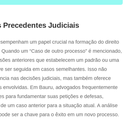
 Precedentes Judiciais
esempenham um papel crucial na formação do direito
s. Quando um “Caso de outro processo” é mencionado,
cisões anteriores que estabelecem um padrão ou uma
eve ser seguida em casos semelhantes. Isso não
ncia nas decisões judiciais, mas também oferece
tes envolvidas. Em Bauru, advogados frequentemente
es para fundamentar suas petições e defesas,
de um caso anterior para a situação atual. A análise
pode ser a chave para o êxito em um novo processo.