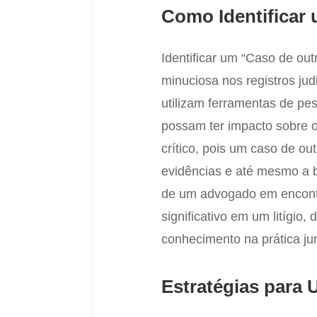
Como Identificar
Identificar um “Caso de ou
minuciosa nos registros ju
utilizam ferramentas de pes
possam ter impacto sobre 
crítico, pois um caso de o
evidências e até mesmo a b
de um advogado em encontra
significativo em um litígio
conhecimento na prática jur
Estratégias para 