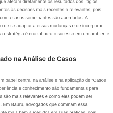
que afetam diretamente os resultados dos litígios.
tos às decisões mais recentes e relevantes, pois
a como casos semelhantes são abordados. A
 de se adaptar a essas mudanças e de incorporar
a estratégia é crucial para o sucesso em um ambiente
ado na Análise de Casos
papel central na análise e na aplicação de “Casos
xperiência e conhecimento são fundamentais para
tes são mais relevantes e como eles podem ser
caz. Em Bauru, advogados que dominam essa
ente mais bem-sucedidos em suas práticas, pois