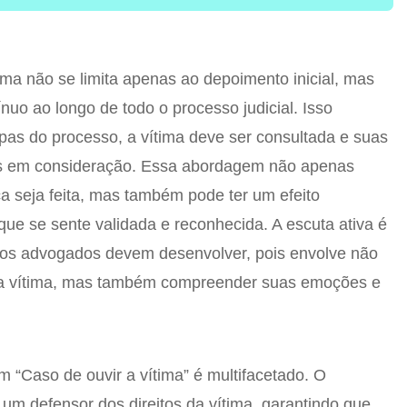
ima não se limita apenas ao depoimento inicial, mas
nuo ao longo de todo o processo judicial. Isso
apas do processo, a vítima deve ser consultada e suas
as em consideração. Essa abordagem não apenas
iça seja feita, mas também pode ter um efeito
 que se sente validada e reconhecida. A escuta ativa é
e os advogados devem desenvolver, pois envolve não
da vítima, mas também compreender suas emoções e
“Caso de ouvir a vítima” é multifacetado. O
m defensor dos direitos da vítima, garantindo que