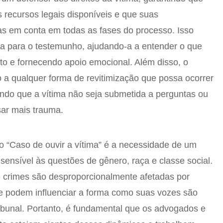
s recursos legais disponíveis e que suas
s em conta em todas as fases do processo. Isso
ima para o testemunho, ajudando-a a entender o que
to e fornecendo apoio emocional. Além disso, o
 a qualquer forma de revitimização que possa ocorrer
indo que a vítima não seja submetida a perguntas ou
ar mais trauma.
o “Caso de ouvir a vítima” é a necessidade de um
 sensível às questões de gênero, raça e classe social.
e crimes são desproporcionalmente afetadas por
ue podem influenciar a forma como suas vozes são
ribunal. Portanto, é fundamental que os advogados e