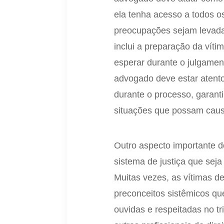
ela tenha acesso a todos o
preocupações sejam levada
inclui a preparação da vít
esperar durante o julgamen
advogado deve estar atento
durante o processo, garant
situações que possam caus
Outro aspecto importante d
sistema de justiça que seja
Muitas vezes, as vítimas d
preconceitos sistêmicos q
ouvidas e respeitadas no t