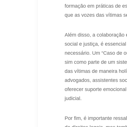
formação em práticas de es
que as vozes das vítimas s
Além disso, a colaboração 
social e justiça, é essenci
necessário. Um “Caso de ou
sim como parte de um sist
das vítimas de maneira holí
advogados, assistentes soc
oferecer suporte emocional
judicial.
Por fim, é importante ress