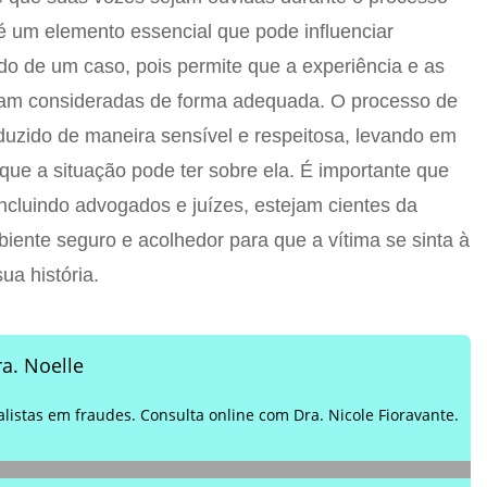
a é um elemento essencial que pode influenciar
ado de um caso, pois permite que a experiência e as
jam consideradas de forma adequada. O processo de
nduzido de maneira sensível e respeitosa, levando em
que a situação pode ter sobre ela. É importante que
, incluindo advogados e juízes, estejam cientes da
biente seguro e acolhedor para que a vítima se sinta à
ua história.
a. Noelle
alistas em fraudes. Consulta online com Dra. Nicole Fioravante.