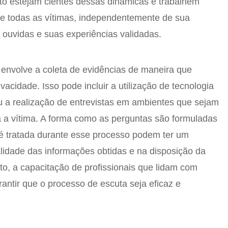
eito estejam cientes dessas dinâmicas e trabalhem
ue todas as vítimas, independentemente de sua
ouvidas e suas experiências validadas.
envolve a coleta de evidências de maneira que
vacidade. Isso pode incluir a utilização de tecnologia
 a realização de entrevistas em ambientes que sejam
a a vítima. A forma como as perguntas são formuladas
é tratada durante esse processo podem ter um
alidade das informações obtidas e na disposição da
to, a capacitação de profissionais que lidam com
rantir que o processo de escuta seja eficaz e