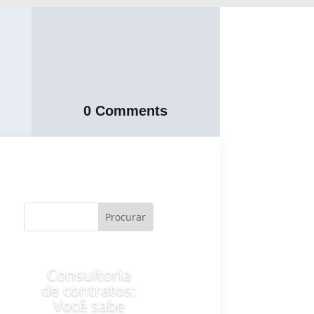
0 Comments
Consultoria
de contratos:
Você sabe