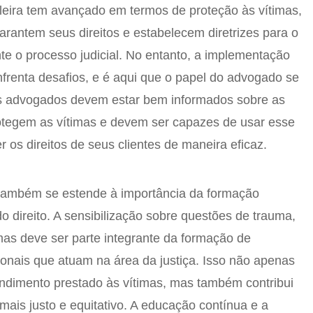
ileira tem avançado em termos de proteção às vítimas,
arantem seus direitos e estabelecem diretrizes para o
e o processo judicial. No entanto, a implementação
nfrenta desafios, e é aqui que o papel do advogado se
 Os advogados devem estar bem informados sobre as
rotegem as vítimas e devem ser capazes de usar esse
 os direitos de seus clientes de maneira eficaz.
 também se estende à importância da formação
do direito. A sensibilização sobre questões de trauma,
timas deve ser parte integrante da formação de
ionais que atuam na área da justiça. Isso não apenas
ndimento prestado às vítimas, mas também contribui
mais justo e equitativo. A educação contínua e a