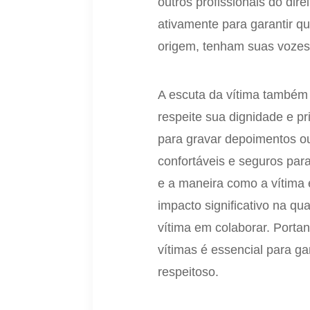
outros profissionais do dir
ativamente para garantir q
origem, tenham suas vozes 
A escuta da vítima também 
respeite sua dignidade e pri
para gravar depoimentos ou
confortáveis e seguros par
e a maneira como a vítima 
impacto significativo na qu
vítima em colaborar. Portan
vítimas é essencial para ga
respeitoso.