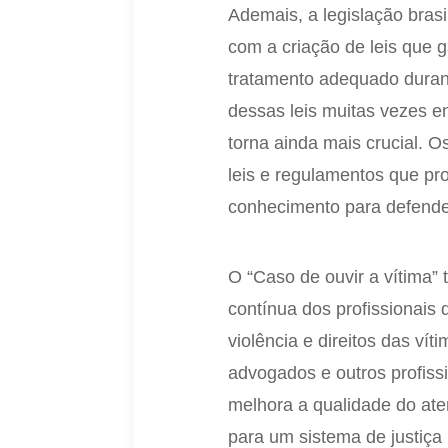
Ademais, a legislação bras
com a criação de leis que g
tratamento adequado durant
dessas leis muitas vezes e
torna ainda mais crucial.
leis e regulamentos que p
conhecimento para defender
O “Caso de ouvir a vítima”
contínua dos profissionais 
violência e direitos das ví
advogados e outros profiss
melhora a qualidade do ate
para um sistema de justiça 