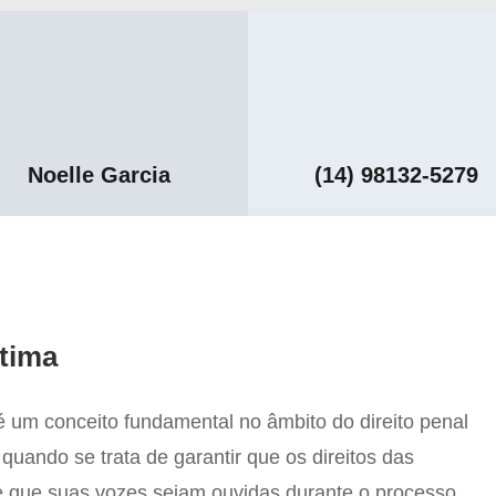
Noelle Garcia
(14) 98132-5279
ítima
 é um conceito fundamental no âmbito do direito penal
 quando se trata de garantir que os direitos das
e que suas vozes sejam ouvidas durante o processo