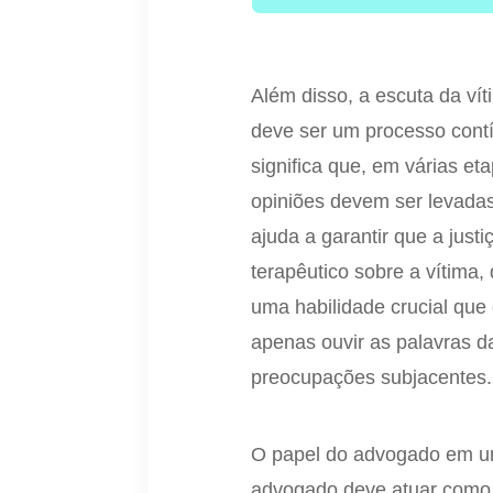
Além disso, a escuta da vít
deve ser um processo contí
significa que, em várias et
opiniões devem ser levad
ajuda a garantir que a just
terapêutico sobre a vítima,
uma habilidade crucial qu
apenas ouvir as palavras 
preocupações subjacentes.
O papel do advogado em um 
advogado deve atuar como u