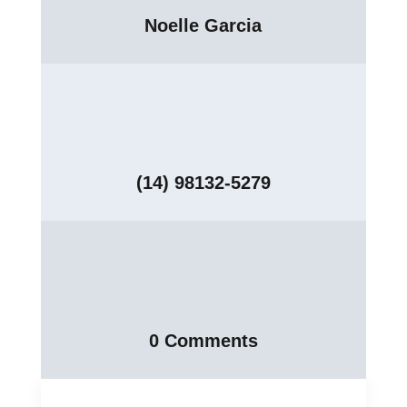
Noelle Garcia
(14) 98132-5279
0 Comments