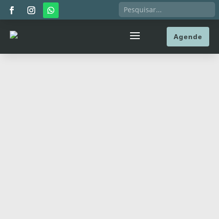
Agende