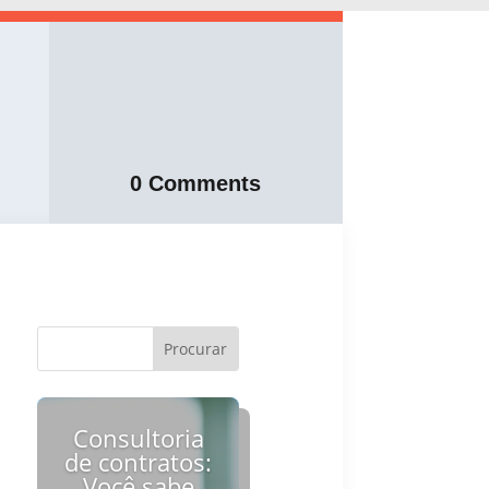
0 Comments
Consultoria
de contratos:
Você sabe