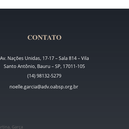
CONTATO
Av. Nações Unidas, 17-17 – Sala 814 – Vila
Santo Antônio, Bauru – SP, 17011-105
(14) 98132-5279
noelle.garcia@adv.oabsp.org.br
artina, Garça