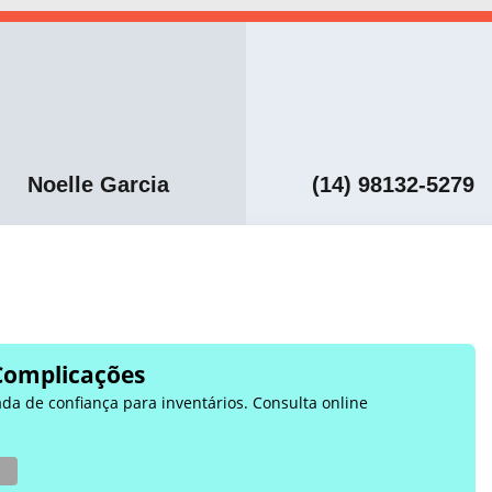
Noelle Garcia
(14) 98132-5279
Complicações
ada de confiança para inventários. Consulta online