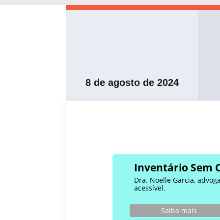
8 de agosto de 2024
Inventário Sem 
Dra. Noelle Garcia, advog
acessível.
Saiba mais