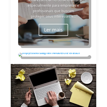
especialmente para empresas e
profissionais que buscam
proteger seus interesses e…
Ler mais