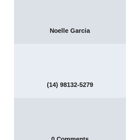
Noelle Garcia
(14) 98132-5279
0 Comments