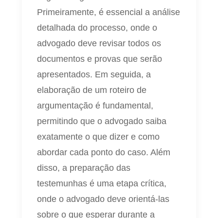
Primeiramente, é essencial a análise
detalhada do processo, onde o
advogado deve revisar todos os
documentos e provas que serão
apresentados. Em seguida, a
elaboração de um roteiro de
argumentação é fundamental,
permitindo que o advogado saiba
exatamente o que dizer e como
abordar cada ponto do caso. Além
disso, a preparação das
testemunhas é uma etapa crítica,
onde o advogado deve orientá-las
sobre o que esperar durante a