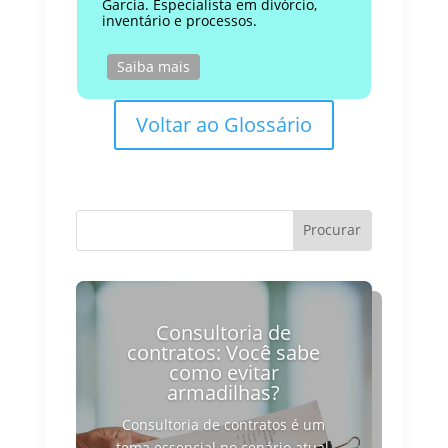
Garcia. Especialista em divórcio,
inventário e processos.
Saiba mais
Voltar ao Glossário
Consultoria de
contratos: Você sabe
como evitar
armadilhas?
Consultoria de contratos é um
tema essencial no cenário atual,