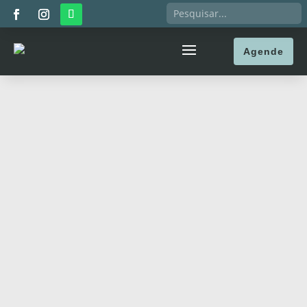
Agende