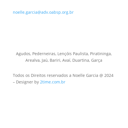
noelle.garcia@adv.oabsp.org.br
Agudos, Pederneiras, Lençóis Paulista, Piratininga,
Arealva, Jaú, Bariri, Avaí, Duartina, Garça
Todos os Direitos reservados a Noelle Garcia @ 2024
– Designer by
2time.com.br