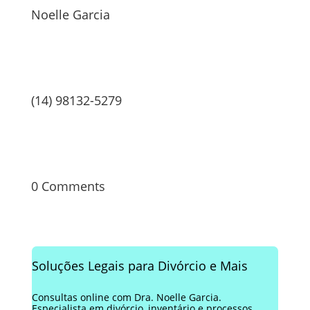
Noelle Garcia
(14) 98132-5279
0 Comments
Soluções Legais para Divórcio e Mais
Consultas online com Dra. Noelle Garcia.
Especialista em divórcio, inventário e processos.