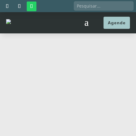
Agende