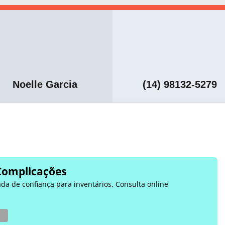
Noelle Garcia
(14) 98132-5279
Complicações
ada de confiança para inventários. Consulta online