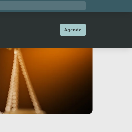
Agende