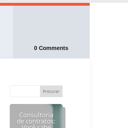
0 Comments
Consultoria
de contratos:
Você sabe