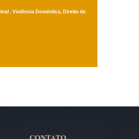
inal ,
Violência Doméstica,
Direito de
CONTATO