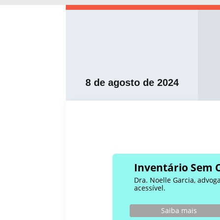
8 de agosto de 2024
Inventário Sem 
Dra. Noelle Garcia, advog
acessível.
Saiba mais