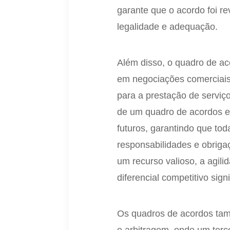
garante que o acordo foi re
legalidade e adequação.
Além disso, o quadro de ac
em negociações comerciais
para a prestação de serviço
de um quadro de acordos em
futuros, garantindo que tod
responsabilidades e obrig
um recurso valioso, a agil
diferencial competitivo signi
Os quadros de acordos tam