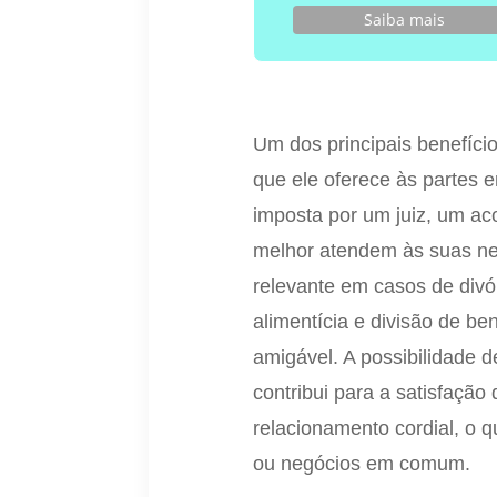
Saiba mais
Um dos principais benefíci
que ele oferece às partes e
imposta por um juiz, um ac
melhor atendem às suas ne
relevante em casos de divó
alimentícia e divisão de b
amigável. A possibilidade 
contribui para a satisfaçã
relacionamento cordial, o 
ou negócios em comum.