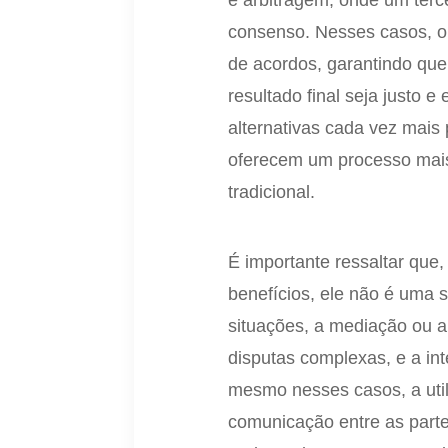
e arbitragem, onde um terc
consenso. Nesses casos, o 
de acordos, garantindo qu
resultado final seja justo 
alternativas cada vez mais 
oferecem um processo mais 
tradicional.
É importante ressaltar que
benefícios, ele não é uma 
situações, a mediação ou a
disputas complexas, e a int
mesmo nesses casos, a util
comunicação entre as parte