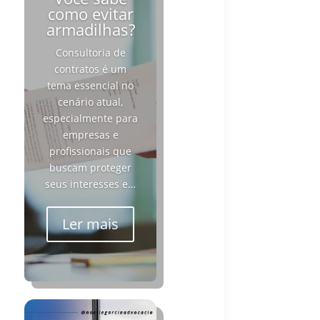
como evitar
armadilhas?
Consultoria de
contratos é um
tema essencial no
cenário atual,
especialmente para
empresas e
profissionais que
buscam proteger
seus interesses e…
Ler mais