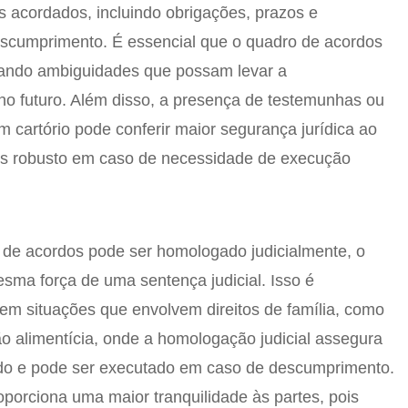
s acordados, incluindo obrigações, prazos e
scumprimento. É essencial que o quadro de acordos
vitando ambiguidades que possam levar a
 no futuro. Além disso, a presença de testemunhas ou
 cartório pode conferir maior segurança jurídica ao
s robusto em caso de necessidade de execução
 de acordos pode ser homologado judicialmente, o
sma força de uma sentença judicial. Isso é
 em situações que envolvem direitos de família, como
ão alimentícia, onde a homologação judicial assegura
ado e pode ser executado em caso de descumprimento.
orciona uma maior tranquilidade às partes, pois