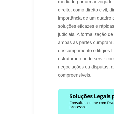
mediado por um advogado.
direito, como direito civil, d
importância de um quadro 
soluções eficazes e rápida
judiciais. A formalização 
ambas as partes cumpram s
descumprimento e litígios 
estruturado pode servir c
negociações ou disputas, 
compreensíveis.
Soluções Legais 
Consultas online com Dra. 
processos.