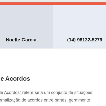
Noelle Garcia
(14) 98132-5279
de Acordos
e Acordos” refere-se a um conjunto de situações
ormalização de acordos entre partes, geralmente