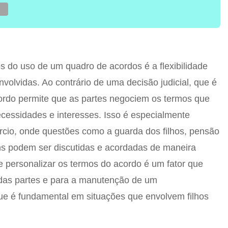
os do uso de um quadro de acordos é a flexibilidade
nvolvidas. Ao contrário de uma decisão judicial, que é
ordo permite que as partes negociem os termos que
cessidades e interesses. Isso é especialmente
rcio, onde questões como a guarda dos filhos, pensão
ens podem ser discutidas e acordadas de maneira
de personalizar os termos do acordo é um fator que
o das partes e para a manutenção de um
que é fundamental em situações que envolvem filhos