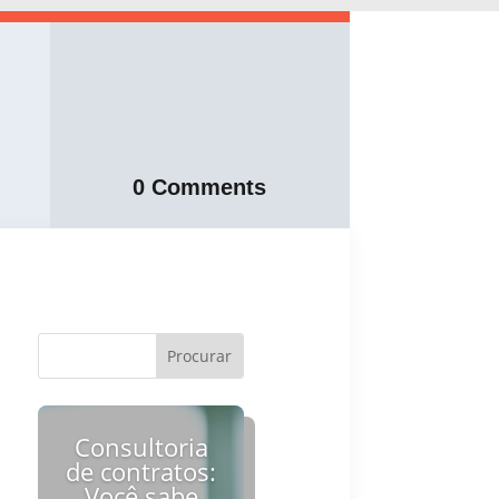
0 Comments
Consultoria
de contratos:
Você sabe