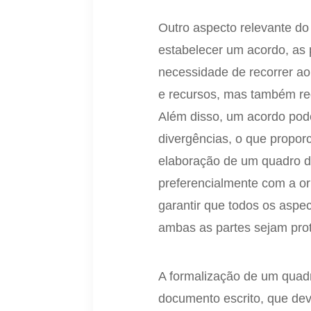
Outro aspecto relevante do
estabelecer um acordo, as 
necessidade de recorrer ao
e recursos, mas também red
Além disso, um acordo pode
divergências, o que propor
elaboração de um quadro de
preferencialmente com a o
garantir que todos os aspec
ambas as partes sejam pro
A formalização de um quad
documento escrito, que de