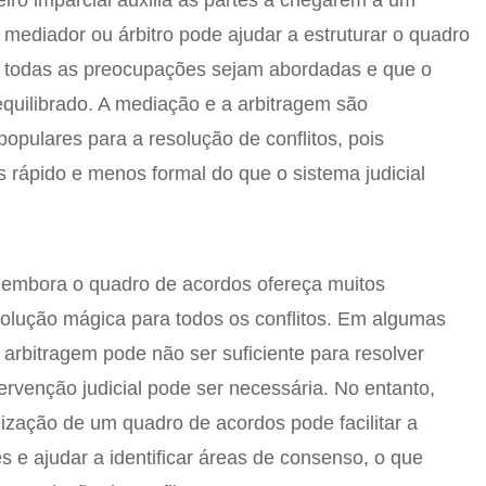
eiro imparcial auxilia as partes a chegarem a um
mediador ou árbitro pode ajudar a estruturar o quadro
e todas as preocupações sejam abordadas e que o
e equilibrado. A mediação e a arbitragem são
populares para a resolução de conflitos, pois
rápido e menos formal do que o sistema judicial
, embora o quadro de acordos ofereça muitos
solução mágica para todos os conflitos. Em algumas
 arbitragem pode não ser suficiente para resolver
ervenção judicial pode ser necessária. No entanto,
ização de um quadro de acordos pode facilitar a
s e ajudar a identificar áreas de consenso, o que