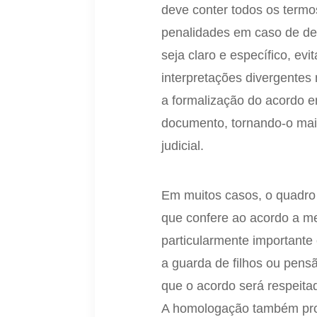
deve conter todos os termo
penalidades em caso de de
seja claro e específico, e
interpretações divergentes
a formalização do acordo em
documento, tornando-o mai
judicial.
Em muitos casos, o quadro
que confere ao acordo a me
particularmente importante
a guarda de filhos ou pens
que o acordo será respeit
A homologação também prop