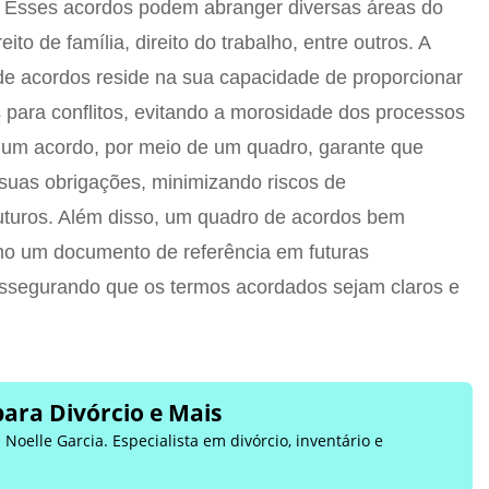
 Esses acordos podem abranger diversas áreas do
ireito de família, direito do trabalho, entre outros. A
de acordos reside na sua capacidade de proporcionar
s para conflitos, evitando a morosidade dos processos
de um acordo, por meio de um quadro, garante que
uas obrigações, minimizando riscos de
futuros. Além disso, um quadro de acordos bem
omo um documento de referência em futuras
assegurando que os termos acordados sejam claros e
para Divórcio e Mais
Noelle Garcia. Especialista em divórcio, inventário e