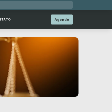
Agende
NTATO