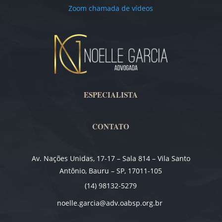
Zoom chamada de vídeos
ESPECIALISTA
CONTATO
Av. Nações Unidas, 17-17 – Sala 814 – Vila Santo
Antônio, Bauru – SP, 17011-105
(14) 98132-5279
noelle.garcia@adv.oabsp.org.br