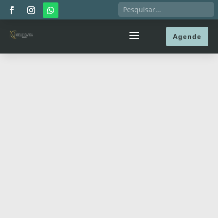
Agende