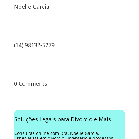
Noelle Garcia
(14) 98132-5279
0 Comments
Soluções Legais para Divórcio e Mais
Consultas online com Dra. Noelle Garcia.
Especialista em divórcio, inventário e processos.