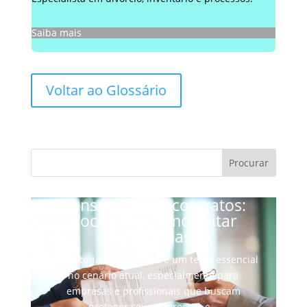
Saiba mais
Voltar ao Glossário
Consultoria de contratos:
Você sabe como evitar
armadilhas?
Consultoria de contratos é um tema essencial
no cenário atual, especialmente para
empresas e profissionais que buscam
proteger seus interesses e…