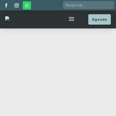
Agende