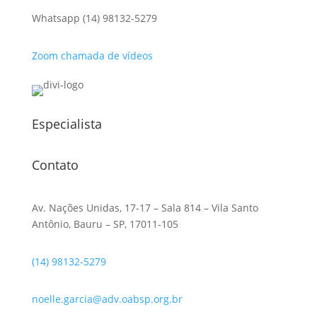
Whatsapp (14) 98132-5279
Zoom chamada de vídeos
Especialista
Contato
Av. Nações Unidas, 17-17 – Sala 814 – Vila Santo
Antônio, Bauru – SP, 17011-105
(14) 98132-5279
noelle.garcia@adv.oabsp.org.br