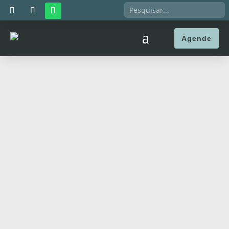
Agende