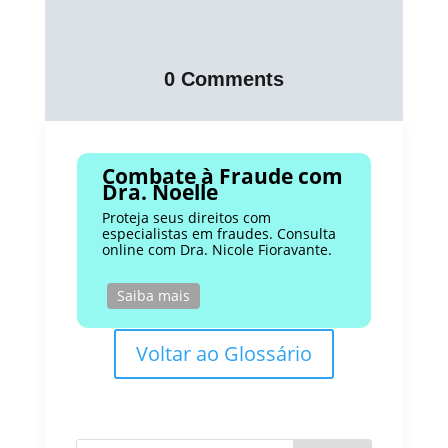
0 Comments
Combate à Fraude com
Dra. Noelle
Proteja seus direitos com
especialistas em fraudes. Consulta
online com Dra. Nicole Fioravante.
Saiba mais
Voltar ao Glossário