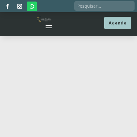
Agende