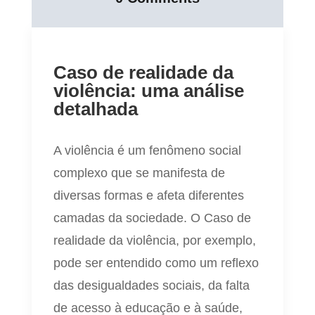
Caso de realidade da
violência: uma análise
detalhada
A violência é um fenômeno social
complexo que se manifesta de
diversas formas e afeta diferentes
camadas da sociedade. O Caso de
realidade da violência, por exemplo,
pode ser entendido como um reflexo
das desigualdades sociais, da falta
de acesso à educação e à saúde,