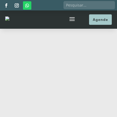
Agende