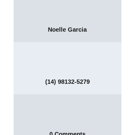
Noelle Garcia
(14) 98132-5279
0 Comments