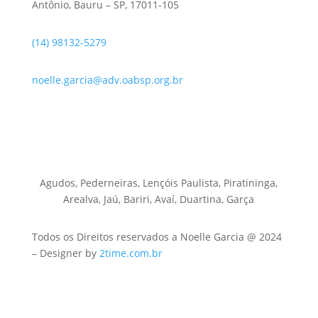
Antônio, Bauru – SP, 17011-105
(14) 98132-5279
noelle.garcia@adv.oabsp.org.br
Agudos, Pederneiras, Lençóis Paulista, Piratininga,
Arealva, Jaú, Bariri, Avaí, Duartina, Garça
Todos os Direitos reservados a Noelle Garcia @ 2024
– Designer by
2time.com.br