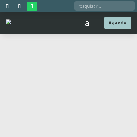
Agende