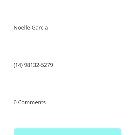
Noelle Garcia
(14) 98132-5279
0 Comments