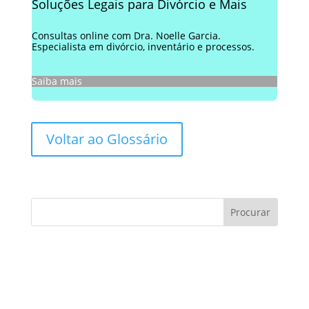
Soluções Legais para Divórcio e Mais
Consultas online com Dra. Noelle Garcia.
Especialista em divórcio, inventário e processos.
Saiba mais
Voltar ao Glossário
Consultoria de contratos:
Você sabe como evitar
armadilhas?