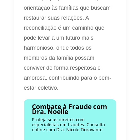
orientação às famílias que buscam
restaurar suas relações. A
reconciliação é um caminho que
pode levar a um futuro mais
harmonioso, onde todos os
membros da família possam
conviver de forma respeitosa e
amorosa, contribuindo para o bem-
estar coletivo.
Combate à Fraude com
Dra. Noelle
Proteja seus direitos com
especialistas em fraudes. Consulta
online com Dra. Nicole Fioravante.