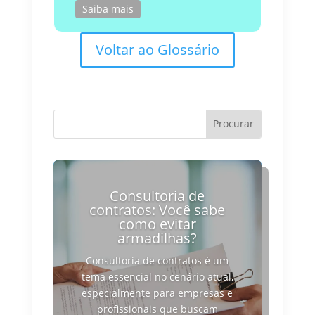
Saiba mais
Voltar ao Glossário
Consultoria de
contratos: Você sabe
como evitar
armadilhas?
Consultoria de contratos é um
tema essencial no cenário atual,
especialmente para empresas e
profissionais que buscam