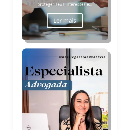
proteger seus interesses e…
Ler mais