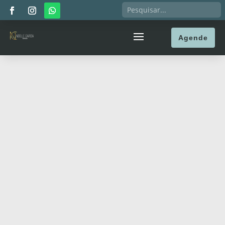
Agende