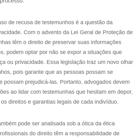
 processo.
caso de recusa de testemunhos é a questão da
vacidade. Com o advento da Lei Geral de Proteção de
has têm o direito de preservar suas informações
s, podem optar por não se expor a situações que
 ou privacidade. Essa legislação traz um novo olhar
nhos, pois garante que as pessoas possam se
ue possam prejudicá-las. Portanto, advogados devem
tões ao lidar com testemunhas que hesitam em depor,
s direitos e garantias legais de cada indivíduo.
mbém pode ser analisada sob a ótica da ética
rofissionais do direito têm a responsabilidade de