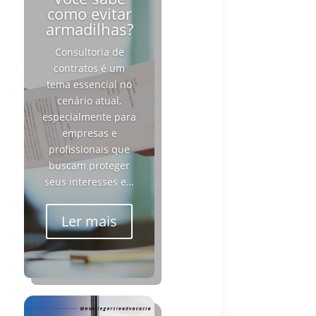
como evitar
armadilhas?
Consultoria de
contratos é um
tema essencial no
cenário atual,
especialmente para
empresas e
profissionais que
buscam proteger
seus interesses e…
Ler mais