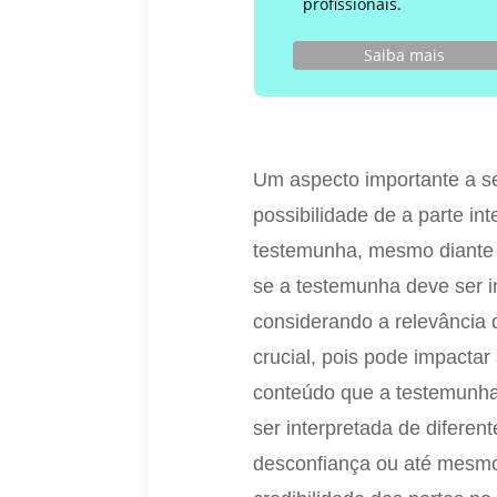
profissionais.
Saiba mais
Um aspecto importante a s
possibilidade de a parte int
testemunha, mesmo diante da
se a testemunha deve ser 
considerando a relevância 
crucial, pois pode impacta
conteúdo que a testemunha 
ser interpretada de diferen
desconfiança ou até mesmo 