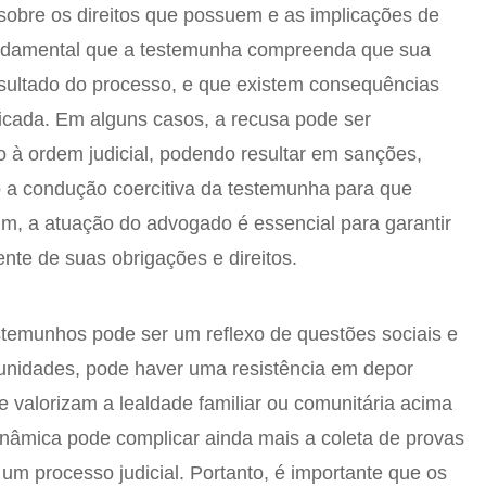
sobre os direitos que possuem e as implicações de
undamental que a testemunha compreenda que sua
esultado do processo, e que existem consequências
ificada. Em alguns casos, a recusa pode ser
 à ordem judicial, podendo resultar em sanções,
a condução coercitiva da testemunha para que
im, a atuação do advogado é essencial para garantir
nte de suas obrigações e direitos.
stemunhos pode ser um reflexo de questões sociais e
unidades, pode haver uma resistência em depor
e valorizam a lealdade familiar ou comunitária acima
dinâmica pode complicar ainda mais a coleta de provas
um processo judicial. Portanto, é importante que os