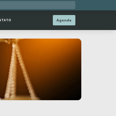
Agende
NTATO