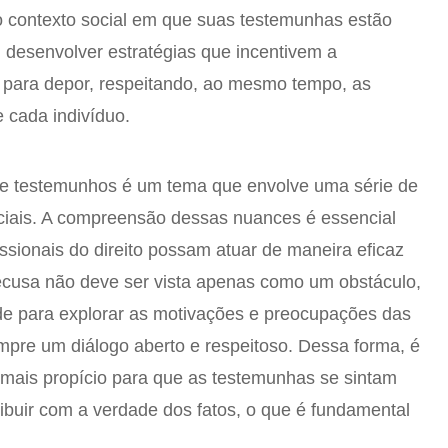
contexto social em que suas testemunhas estão
 desenvolver estratégias que incentivem a
 para depor, respeitando, ao mesmo tempo, as
e cada indivíduo.
 de testemunhos é um tema que envolve uma série de
ociais. A compreensão dessas nuances é essencial
ssionais do direito possam atuar de maneira eficaz
recusa não deve ser vista apenas como um obstáculo,
 para explorar as motivações e preocupações das
pre um diálogo aberto e respeitoso. Dessa forma, é
 mais propício para que as testemunhas se sintam
ribuir com a verdade dos fatos, o que é fundamental