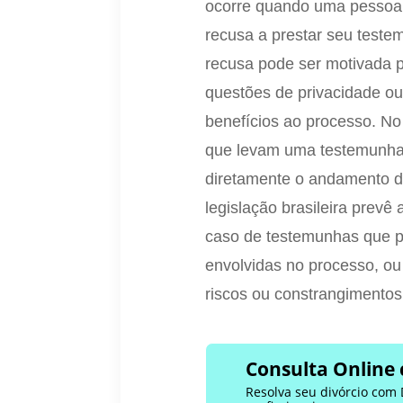
ocorre quando uma pessoa 
recusa a prestar seu testem
recusa pode ser motivada p
questões de privacidade o
benefícios ao processo. No
que levam uma testemunha a 
diretamente o andamento do
legislação brasileira prev
caso de testemunhas que p
envolvidas no processo, o
riscos ou constrangimentos
Consulta Online 
Resolva seu divórcio com 