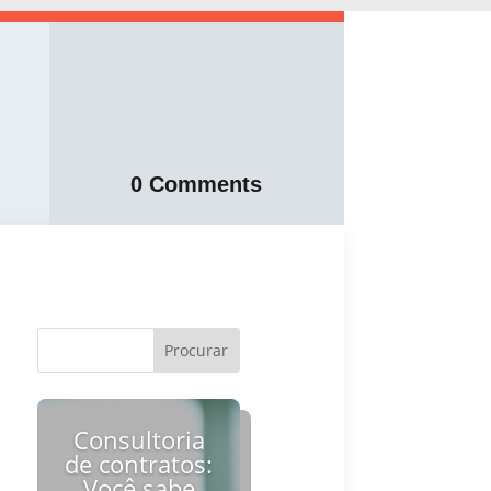
0 Comments
Consultoria
de contratos:
Você sabe