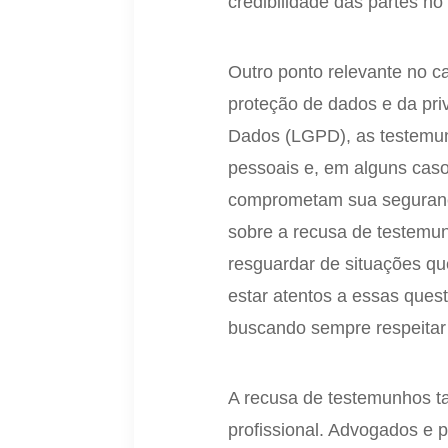
credibilidade das partes no
Outro ponto relevante no 
proteção de dados e da pri
Dados (LGPD), as testemun
pessoais e, em alguns caso
comprometam sua segurança
sobre a recusa de testemu
resguardar de situações q
estar atentos a essas ques
buscando sempre respeitar o
A recusa de testemunhos ta
profissional. Advogados e p