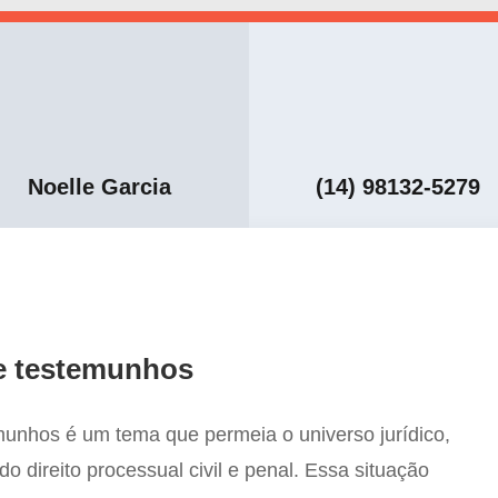
Noelle Garcia
(14) 98132-5279
e testemunhos
munhos é um tema que permeia o universo jurídico,
o direito processual civil e penal. Essa situação