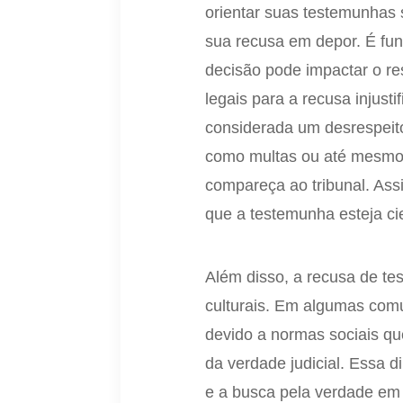
orientar suas testemunhas 
sua recusa em depor. É f
decisão pode impactar o r
legais para a recusa injust
considerada um desrespeito
como multas ou até mesmo 
compareça ao tribunal. Ass
que a testemunha esteja cie
Além disso, a recusa de te
culturais. Em algumas com
devido a normas sociais qu
da verdade judicial. Essa 
e a busca pela verdade em 