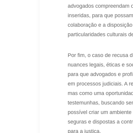
advogados compreendam o 
inseridas, para que possam
colaboração e a disposição
particularidades culturais d
Por fim, o caso de recusa
nuances legais, éticas e s
para que advogados e profi
em processos judiciais. A 
mas como uma oportunidade
testemunhas, buscando sem
possível criar um ambiente
seguras e dispostas a cont
para a justiça.