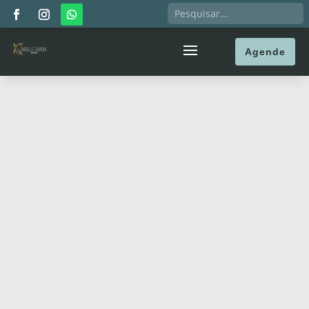
Agende