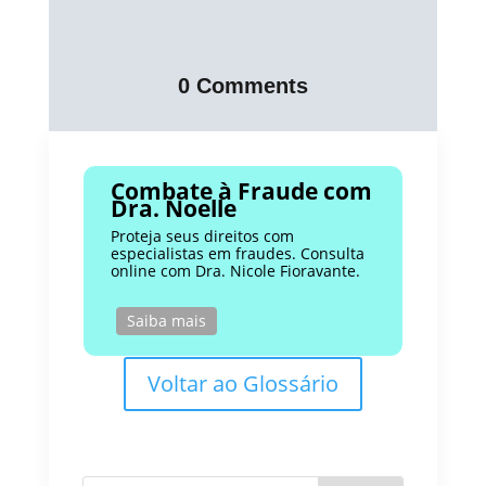
0 Comments
Combate à Fraude com
Dra. Noelle
Proteja seus direitos com
especialistas em fraudes. Consulta
online com Dra. Nicole Fioravante.
Saiba mais
Voltar ao Glossário