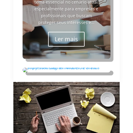
tema essencial no cenário atual,
especialmente para empresas e
profissionais que buscam
proteger seus interesses e…
Ler mais