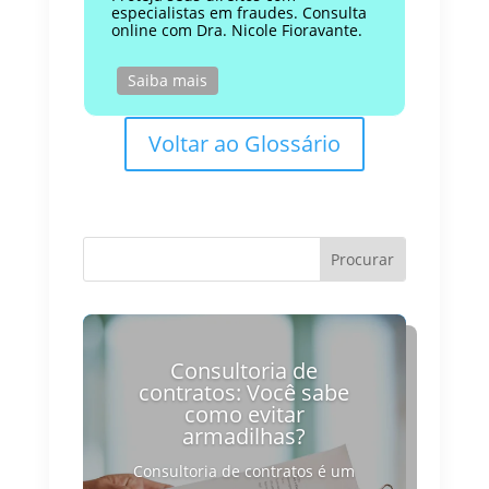
especialistas em fraudes. Consulta
online com Dra. Nicole Fioravante.
Saiba mais
Voltar ao Glossário
Consultoria de
contratos: Você sabe
como evitar
armadilhas?
Consultoria de contratos é um