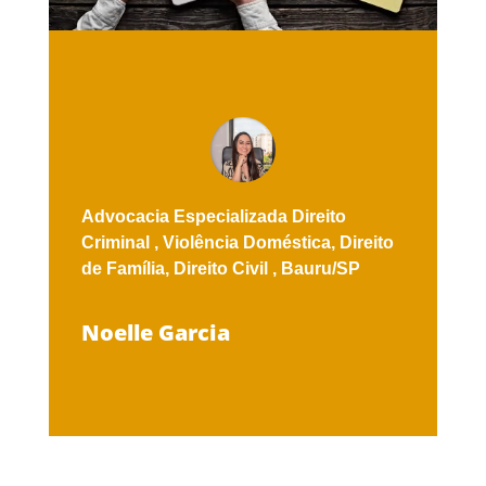
Advocacia Especializada
Direito
Criminal ,
Violência Doméstica,
Direito
de Família,
Direito Civil ,
Bauru/SP
Noelle Garcia