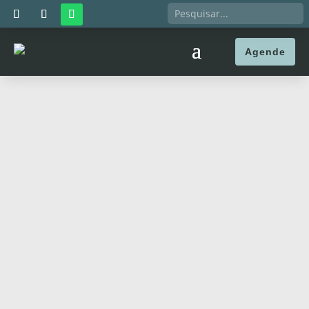
Agende