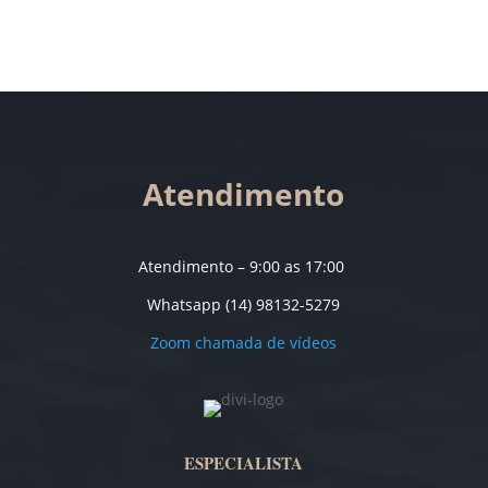
Atendimento
Atendimento – 9:00 as 17:00
Whatsapp (14) 98132-5279
Zoom chamada de vídeos
ESPECIALISTA