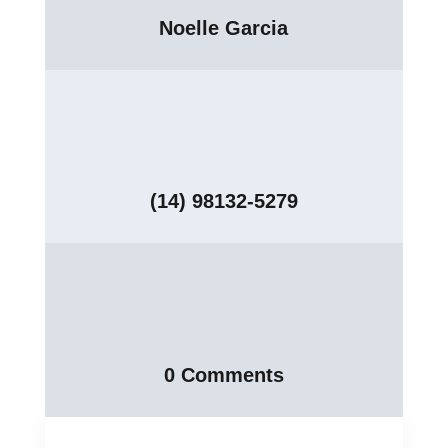
Noelle Garcia
(14) 98132-5279
0 Comments