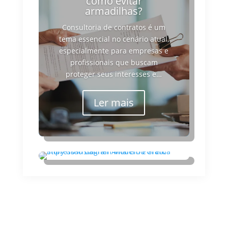
como evitar
armadilhas?
Consultoria de contratos é um
tema essencial no cenário atual,
especialmente para empresas e
profissionais que buscam
proteger seus interesses e…
Ler mais