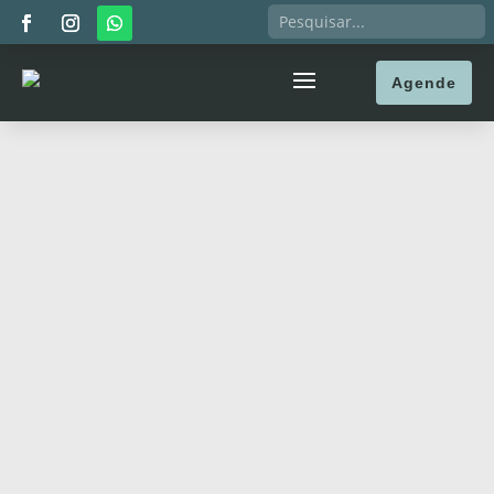
Agende