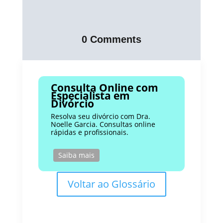
0 Comments
Consulta Online com
Especialista em
Divórcio
Resolva seu divórcio com Dra.
Noelle Garcia. Consultas online
rápidas e profissionais.
Saiba mais
Voltar ao Glossário