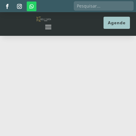
Agende