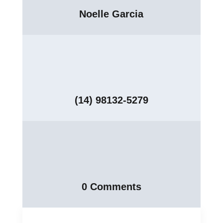
Noelle Garcia
(14) 98132-5279
0 Comments