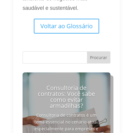
saudável e sustentável.
Voltar ao Glossário
Consultoria de
contratos: Você sabe
como evitar
armadilhas?
Consultoria de contratos é um
tema essencial no cenário atual,
especialmente para empresas e