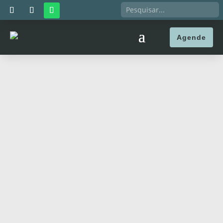
Agende