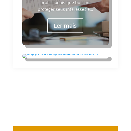
profissionais que buscam
proteger seus interesses e…
Ler mais