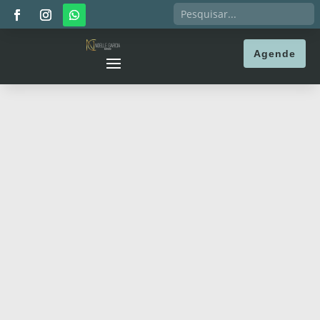
Agende