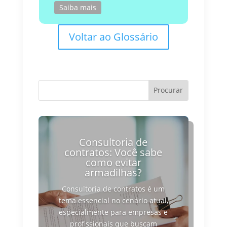
Saiba mais
Voltar ao Glossário
Consultoria de
contratos: Você sabe
como evitar
armadilhas?
Consultoria de contratos é um
tema essencial no cenário atual,
especialmente para empresas e
profissionais que buscam