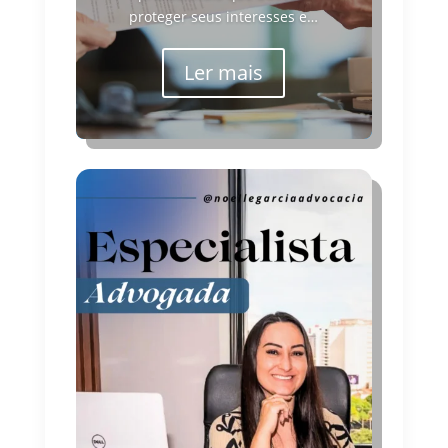
proteger seus interesses e…
Ler mais