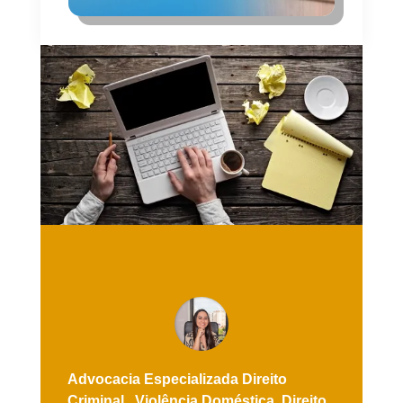
Advocacia Especializada
Direito
Criminal ,
Violência Doméstica,
Direito