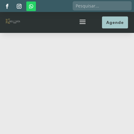
Agende