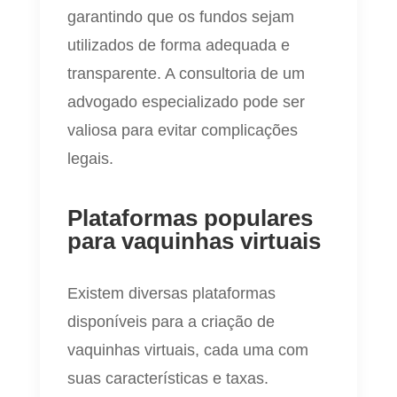
garantindo que os fundos sejam
utilizados de forma adequada e
transparente. A consultoria de um
advogado especializado pode ser
valiosa para evitar complicações
legais.
Plataformas populares
para vaquinhas virtuais
Existem diversas plataformas
disponíveis para a criação de
vaquinhas virtuais, cada uma com
suas características e taxas.