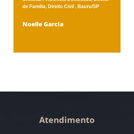
de Família,
Direito Civil ,
Bauru/SP
Noelle Garcia
Atendimento