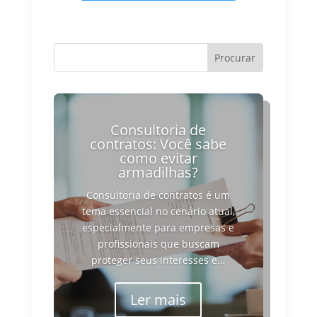
Consultoria de
contratos: Você sabe
como evitar
armadilhas?
Consultoria de contratos é um
tema essencial no cenário atual,
especialmente para empresas e
profissionais que buscam
proteger seus interesses e…
Ler mais