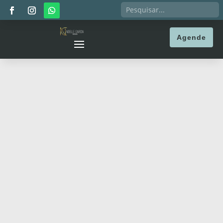
Agende