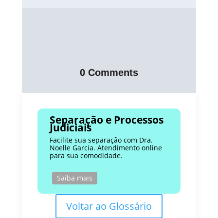
0 Comments
Separação e Processos
Judiciais
Facilite sua separação com Dra.
Noelle Garcia. Atendimento online
para sua comodidade.
Saiba mais
Voltar ao Glossário