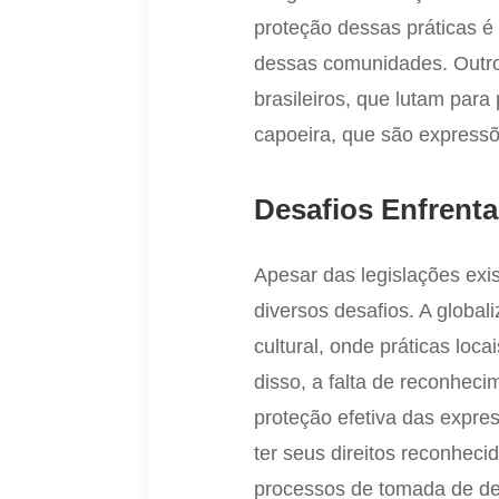
proteção dessas práticas é 
dessas comunidades. Outro
brasileiros, que lutam par
capoeira, que são expressões
Desafios Enfrenta
Apesar das legislações exi
diversos desafios. A globa
cultural, onde práticas loc
disso, a falta de reconheci
proteção efetiva das expre
ter seus direitos reconhec
processos de tomada de dec