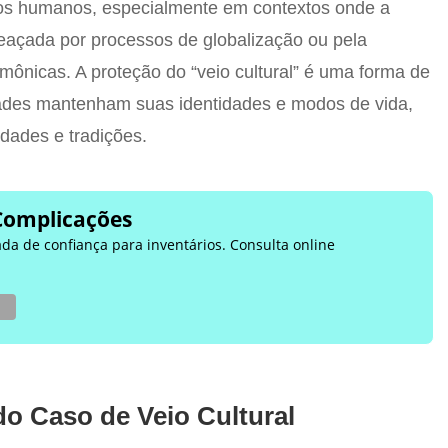
tos humanos, especialmente em contextos onde a
meaçada por processos de globalização ou pela
mônicas. A proteção do “veio cultural” é uma forma de
ades mantenham suas identidades e modos de vida,
idades e tradições.
Complicações
ada de confiança para inventários. Consulta online
o Caso de Veio Cultural