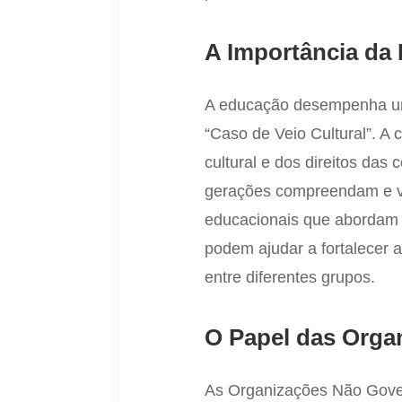
A Importância da
A educação desempenha um
“Caso de Veio Cultural”. A 
cultural e dos direitos das
gerações compreendam e va
educacionais que abordam a
podem ajudar a fortalecer a
entre diferentes grupos.
O Papel das Orga
As Organizações Não Gover