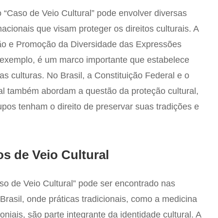
 o “Caso de Veio Cultural” pode envolver diversas
nacionais que visam proteger os direitos culturais. A
ão e Promoção da Diversidade das Expressões
exemplo, é um marco importante que estabelece
as culturas. No Brasil, a Constituição Federal e o
al também abordam a questão da proteção cultural,
upos tenham o direito de preservar suas tradições e
s de Veio Cultural
o de Veio Cultural” pode ser encontrado nas
rasil, onde práticas tradicionais, como a medicina
niais, são parte integrante da identidade cultural. A