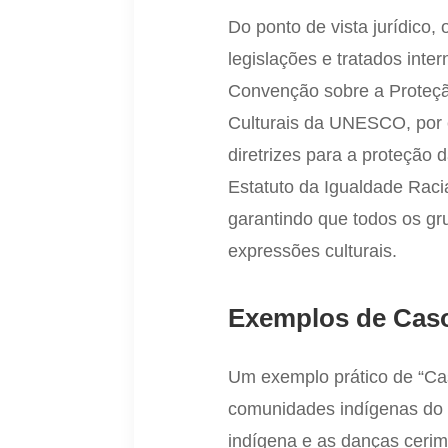
Do ponto de vista jurídico,
legislações e tratados inter
Convenção sobre a Proteç
Culturais da UNESCO, por 
diretrizes para a proteção d
Estatuto da Igualdade Raci
garantindo que todos os gr
expressões culturais.
Exemplos de Caso
Um exemplo prático de “Cas
comunidades indígenas do B
indígena e as danças cerimo