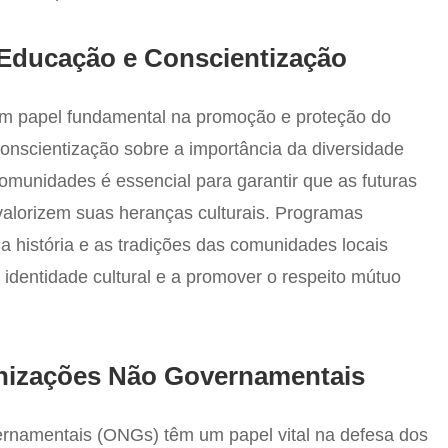
 Educação e Conscientização
 papel fundamental na promoção e proteção do
conscientização sobre a importância da diversidade
 comunidades é essencial para garantir que as futuras
lorizem suas heranças culturais. Programas
 história e as tradições das comunidades locais
 identidade cultural e a promover o respeito mútuo
nizações Não Governamentais
namentais (ONGs) têm um papel vital na defesa dos