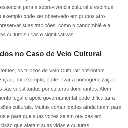
essencial para a sobrevivência cultural e espiritual
 exemplo pode ser observado em grupos afro-
a preservar suas tradições, como o candomblé e a
 culturais ricas e significativas.
dos no Caso de Veio Cultural
stentes, os “Casos de Veio Cultural” enfrentam
lização, por exemplo, pode levar à homogeneização
ais são substituídas por culturas dominantes. Além
mento legal e apoio governamental pode dificultar a
ssões culturais. Muitas comunidades ainda lutam para
idos e para que suas vozes sejam ouvidas em
isão que afetam suas vidas e culturas.