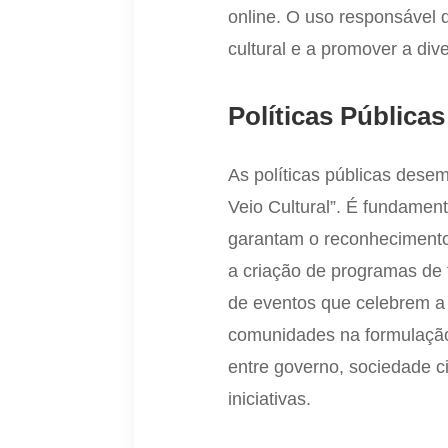
online. O uso responsável d
cultural e a promover a div
Políticas Públicas
As políticas públicas des
Veio Cultural”. É fundamen
garantam o reconhecimento e
a criação de programas de f
de eventos que celebrem a 
comunidades na formulação 
entre governo, sociedade c
iniciativas.