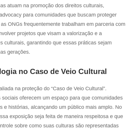
las atuam na promoção dos direitos culturais,
e advocacy para comunidades que buscam proteger
o, as ONGs frequentemente trabalham em parceria com
olver projetos que visam a valorização e a
 culturais, garantindo que essas práticas sejam
mas gerações.
ogia no Caso de Veio Cultural
aliada na proteção do “Caso de Veio Cultural”.
des sociais oferecem um espaço para que comunidades
s e histórias, alcançando um público mais amplo. No
essa exposição seja feita de maneira respeitosa e que
trole sobre como suas culturas são representadas