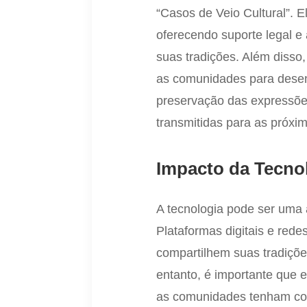
“Casos de Veio Cultural”. E
oferecendo suporte legal 
suas tradições. Além diss
as comunidades para desenv
preservação das expressões
transmitidas para as próxi
Impacto da Tecnol
A tecnologia pode ser uma 
Plataformas digitais e re
compartilhem suas tradiçõe
entanto, é importante que 
as comunidades tenham con