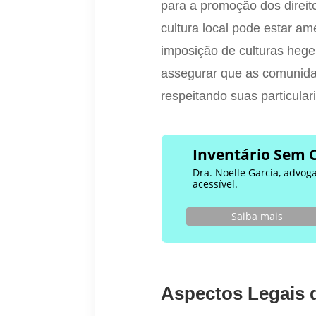
para a promoção dos direi
cultura local pode estar a
imposição de culturas hege
assegurar que as comunid
respeitando suas particular
Inventário Sem 
Dra. Noelle Garcia, advog
acessível.
Saiba mais
Aspectos Legais d