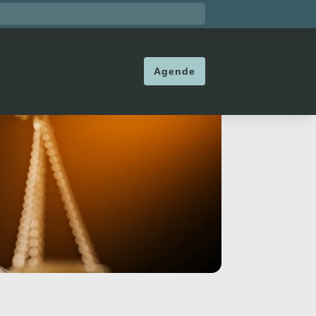
Agende