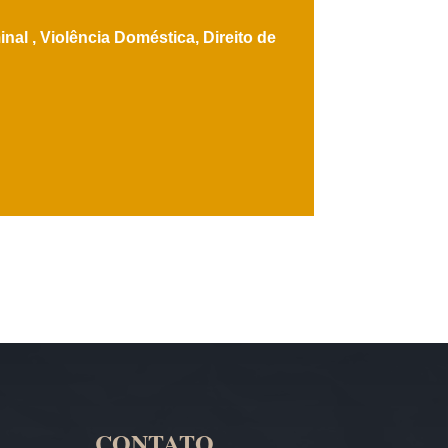
inal ,
Violência Doméstica,
Direito de
CONTATO