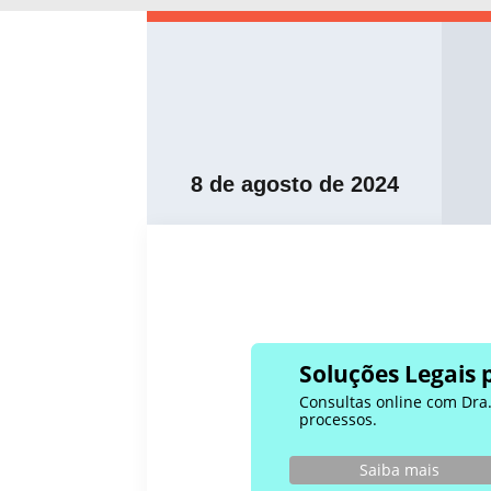
8 de agosto de 2024
Soluções Legais 
Consultas online com Dra. 
processos.
Saiba mais