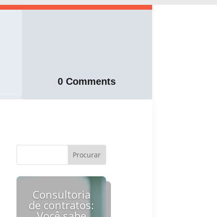
0 Comments
Consultoria
de contratos:
Você sabe