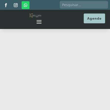
Agende