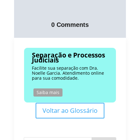
0 Comments
Separação e Processos
Judiciais
Facilite sua separação com Dra.
Noelle Garcia. Atendimento online
para sua comodidade.
Saiba mais
Voltar ao Glossário