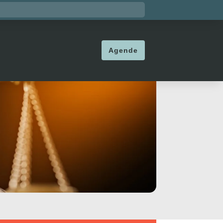
Agende