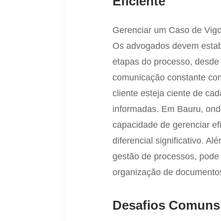
Eficiente
Gerenciar um Caso de Vigo
Os advogados devem estabe
etapas do processo, desde 
comunicação constante com 
cliente esteja ciente de c
informadas. Em Bauru, onde
capacidade de gerenciar e
diferencial significativo. 
gestão de processos, pode 
organização de documentos, 
Desafios Comuns