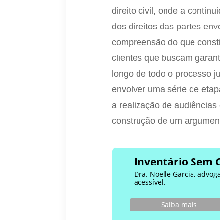
direito civil, onde a conti
dos direitos das partes en
compreensão do que consti
clientes que buscam garant
longo de todo o processo j
envolver uma série de etap
a realização de audiências
construção de um argumento
Inventário Sem 
Dra. Noelle Garcia, advog
acessível.
Saiba mais