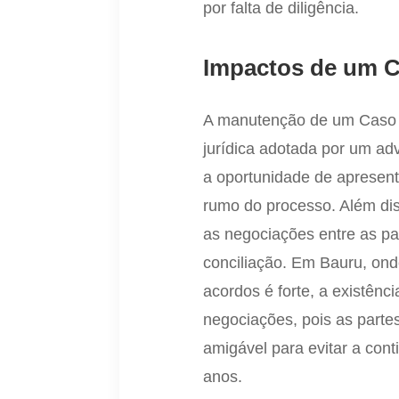
por falta de diligência.
Impactos de um Ca
A manutenção de um Caso de
jurídica adotada por um a
a oportunidade de apresent
rumo do processo. Além dis
as negociações entre as p
conciliação. Em Bauru, onde
acordos é forte, a existênc
negociações, pois as parte
amigável para evitar a con
anos.