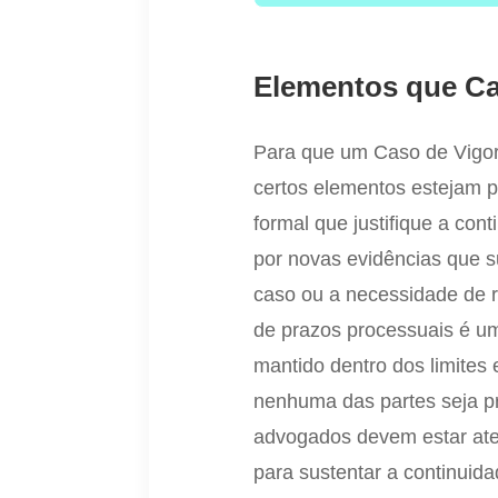
Elementos que Ca
Para que um Caso de Vigor
certos elementos estejam 
formal que justifique a co
por novas evidências que 
caso ou a necessidade de r
de prazos processuais é um
mantido dentro dos limites 
nenhuma das partes seja pr
advogados devem estar ate
para sustentar a continuid