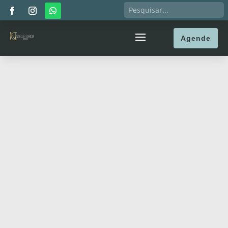
Agende