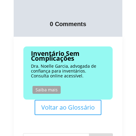
0 Comments
Inventário Sem
Complicações
Dra. Noelle Garcia, advogada de
confiança para inventários.
Consulta online acessível.
Saiba mais
Voltar ao Glossário