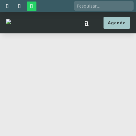
Agende