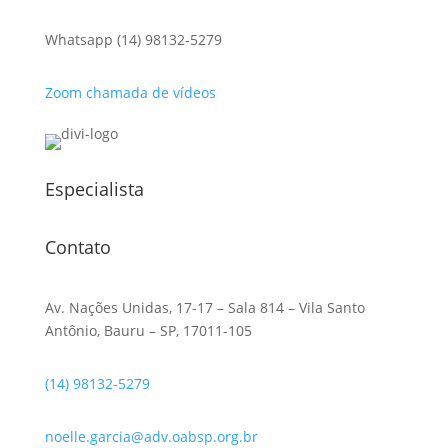
Whatsapp (14) 98132-5279
Zoom chamada de vídeos
Especialista
Contato
Av. Nações Unidas, 17-17 – Sala 814 – Vila Santo
Antônio, Bauru – SP, 17011-105
(14) 98132-5279
noelle.garcia@adv.oabsp.org.br