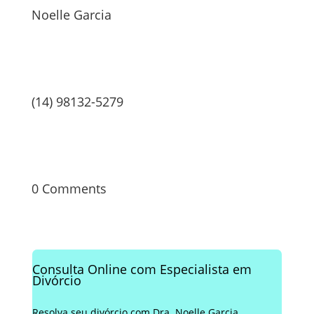
Noelle Garcia
(14) 98132-5279
0 Comments
Consulta Online com Especialista em
Divórcio
Resolva seu divórcio com Dra. Noelle Garcia.