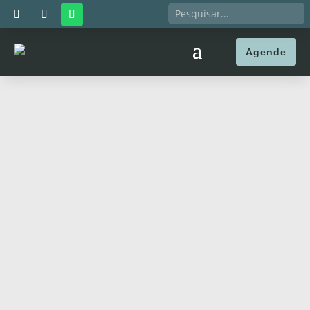
Agende