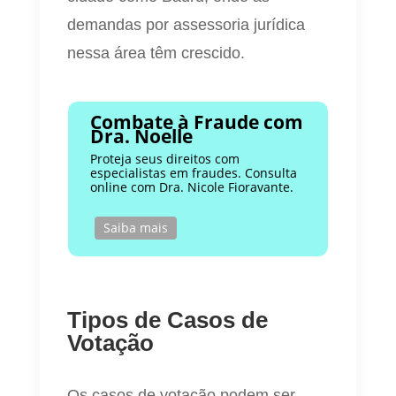
demandas por assessoria jurídica
nessa área têm crescido.
Combate à Fraude com
Dra. Noelle
Proteja seus direitos com
especialistas em fraudes. Consulta
online com Dra. Nicole Fioravante.
Saiba mais
Tipos de Casos de
Votação
Os casos de votação podem ser