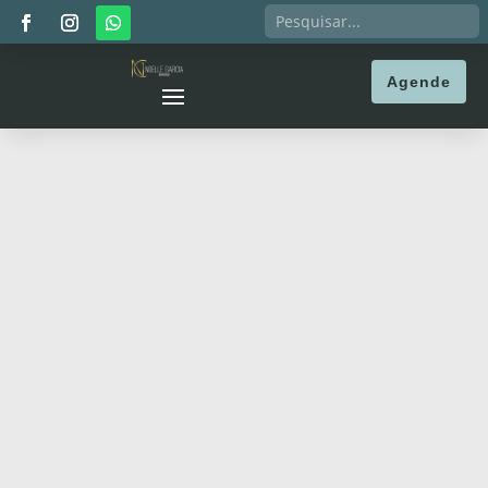
Agende