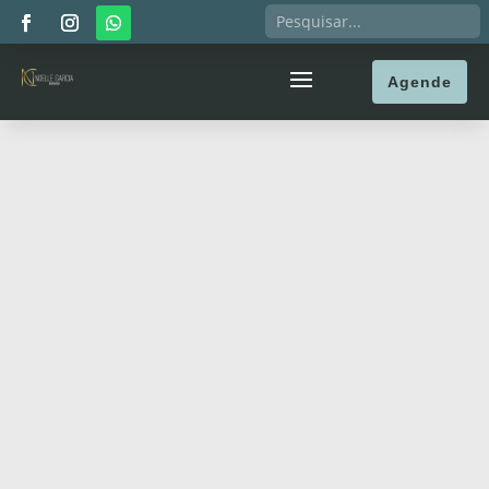
Agende