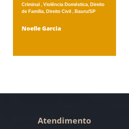
Criminal ,
Violência Doméstica,
Direito
de Família,
Direito Civil ,
Bauru/SP
Noelle Garcia
Atendimento