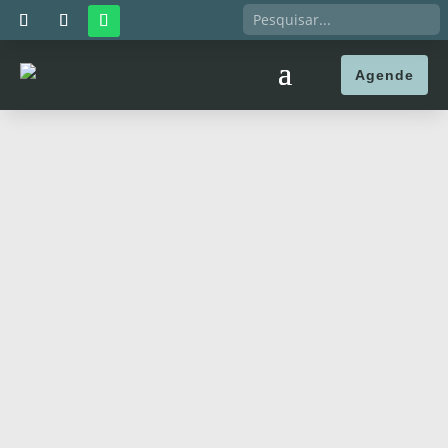
Agende