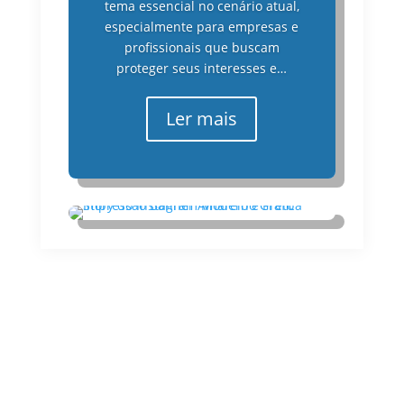
tema essencial no cenário atual,
especialmente para empresas e
profissionais que buscam
proteger seus interesses e…
Ler mais