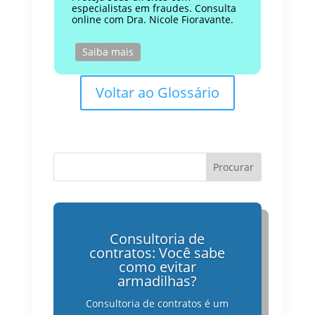
especialistas em fraudes. Consulta
online com Dra. Nicole Fioravante.
Saiba mais
Voltar ao Glossário
Consultoria de
contratos: Você sabe
como evitar
armadilhas?
Consultoria de contratos é um