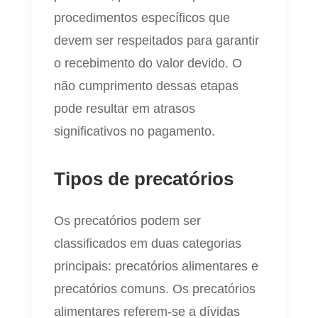
procedimentos específicos que
devem ser respeitados para garantir
o recebimento do valor devido. O
não cumprimento dessas etapas
pode resultar em atrasos
significativos no pagamento.
Tipos de precatórios
Os precatórios podem ser
classificados em duas categorias
principais: precatórios alimentares e
precatórios comuns. Os precatórios
alimentares referem-se a dívidas