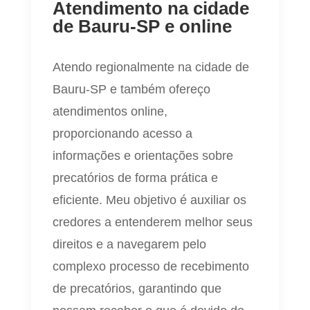
Atendimento na cidade
de Bauru-SP e online
Atendo regionalmente na cidade de
Bauru-SP e também ofereço
atendimentos online,
proporcionando acesso a
informações e orientações sobre
precatórios de forma prática e
eficiente. Meu objetivo é auxiliar os
credores a entenderem melhor seus
direitos e a navegarem pelo
complexo processo de recebimento
de precatórios, garantindo que