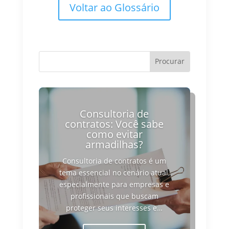
Voltar ao Glossário
Consultoria de
contratos: Você sabe
como evitar
armadilhas?
Consultoria de contratos é um
tema essencial no cenário atual,
especialmente para empresas e
profissionais que buscam
proteger seus interesses e…