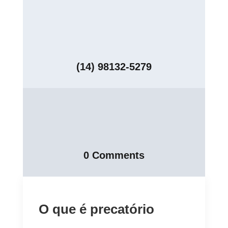
(14) 98132-5279
0 Comments
O que é precatório