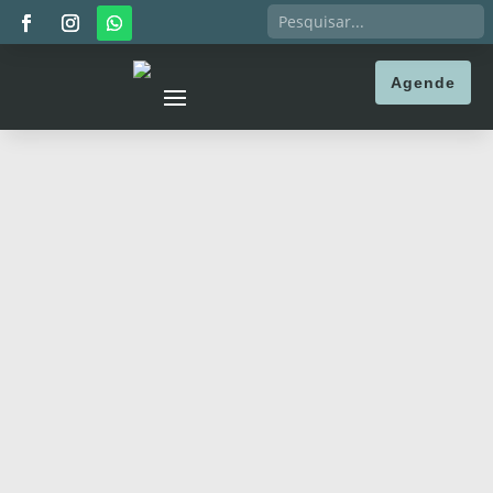
Agende