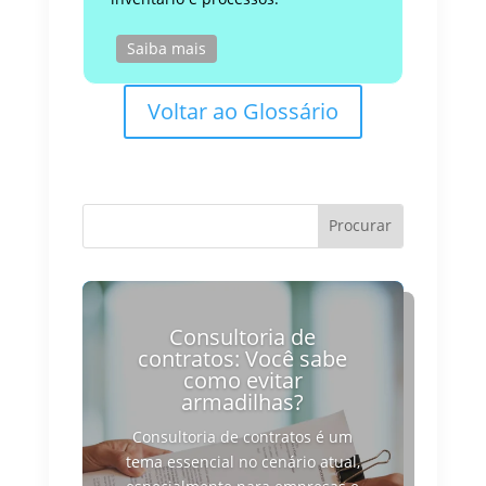
Saiba mais
Voltar ao Glossário
Consultoria de
contratos: Você sabe
como evitar
armadilhas?
Consultoria de contratos é um
tema essencial no cenário atual,