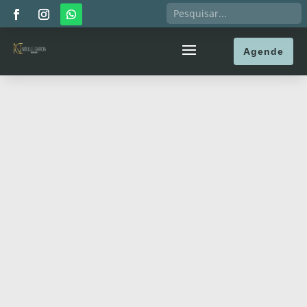
Agende