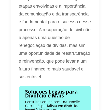
etapas envolvidas e a importância
da comunicação e da transparência
é fundamental para o sucesso desse
processo. A recuperação de civil não
é apenas uma questão de
renegociação de dívidas, mas sim
uma oportunidade de reestruturação
e reinvenção, que pode levar a um
futuro financeiro mais saudável e
sustentável.
Soluções Legais para
Divórcio e Mais
Consultas online com Dra. Noelle
Garcia. Especialista em divórcio,
inventário e processos.