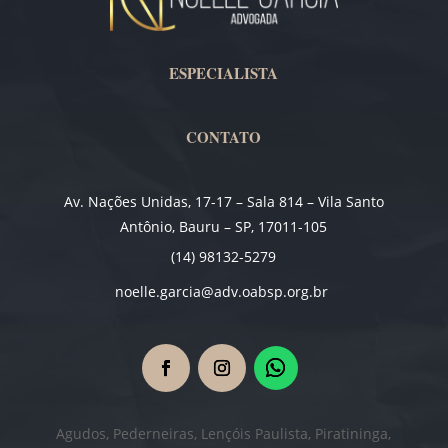
ESPECIALISTA
CONTATO
Av. Nações Unidas, 17-17 – Sala 814 – Vila Santo
Antônio, Bauru – SP, 17011-105
(14) 98132-5279
noelle.garcia@adv.oabsp.org.br
Agudos, Pederneiras, Lençóis Paulista, Piratininga,