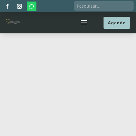
Agende