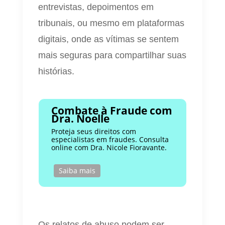
entrevistas, depoimentos em
tribunais, ou mesmo em plataformas
digitais, onde as vítimas se sentem
mais seguras para compartilhar suas
histórias.
Combate à Fraude com
Dra. Noelle
Proteja seus direitos com
especialistas em fraudes. Consulta
online com Dra. Nicole Fioravante.
Saiba mais
Os relatos de abuso podem ser