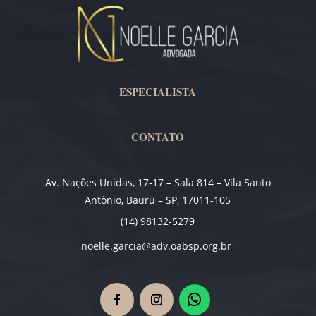
ESPECIALISTA
CONTATO
Av. Nações Unidas, 17-17 – Sala 814 – Vila Santo
Antônio, Bauru – SP, 17011-105
(14) 98132-5279
noelle.garcia@adv.oabsp.org.br