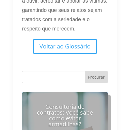
a ouvir, acreditar e apoiar as vítimas,
garantindo que seus relatos sejam
tratados com a seriedade e o
respeito que merecem.
Voltar ao Glossário
Consultoria de
contratos: Você sabe
como evitar
armadilhas?