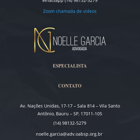
Whatsapp (14) 98132-5279
Zoom chamada de vídeos
ESPECIALISTA
CONTATO
Av. Nações Unidas, 17-17 – Sala 814 – Vila Santo
Antônio, Bauru – SP, 17011-105
(14) 98132-5279
noelle.garcia@adv.oabsp.org.br