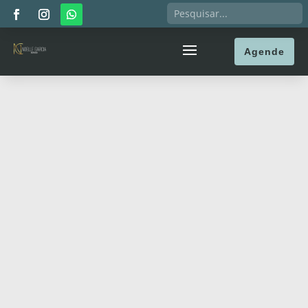
Agende