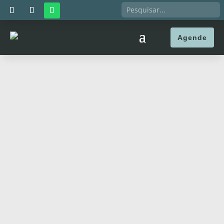
Agende