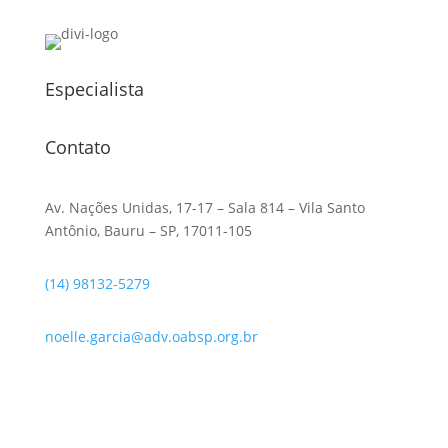
Especialista
Contato
Av. Nações Unidas, 17-17 – Sala 814 – Vila Santo
Antônio, Bauru – SP, 17011-105
(14) 98132-5279
noelle.garcia@adv.oabsp.org.br